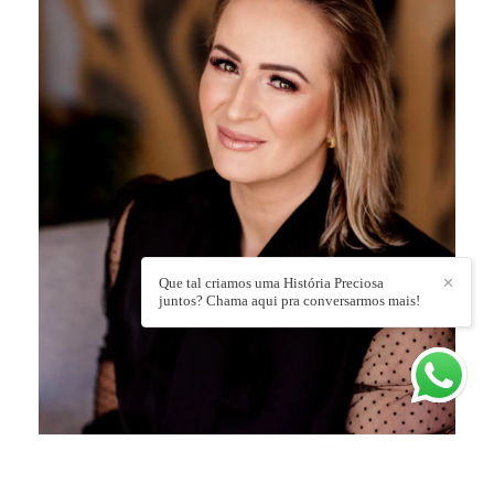
Que tal criamos uma História Preciosa
✕
juntos? Chama aqui pra conversarmos mais!