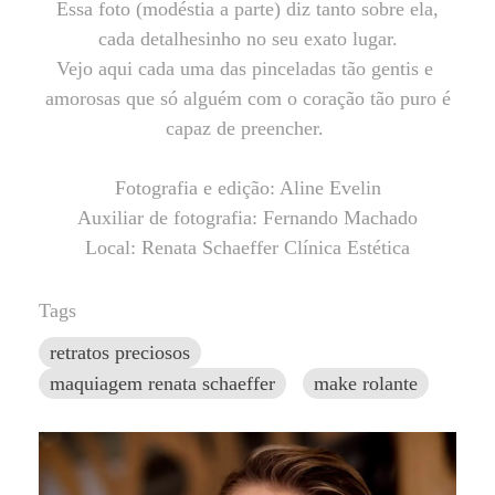
Essa foto (modéstia a parte) diz tanto sobre ela,
cada detalhesinho no seu exato lugar.
Vejo aqui cada uma das pinceladas tão gentis e
amorosas que só alguém com o coração tão puro é
capaz de preencher.
Fotografia e edição: Aline Evelin
Auxiliar de fotografia: Fernando Machado
Local: Renata Schaeffer Clínica Estética
Tags
retratos preciosos
maquiagem renata schaeffer
make rolante