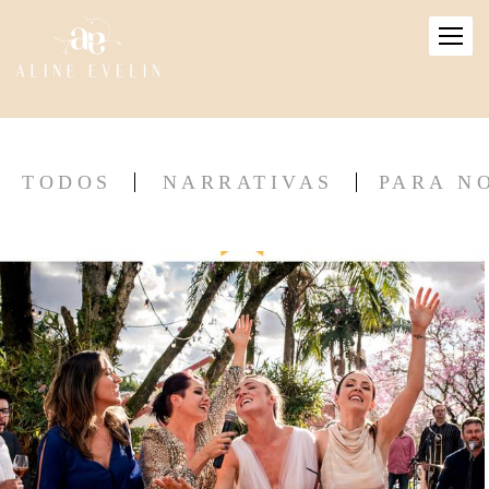
TODOS
NARRATIVAS
PARA N