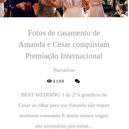
Fotos de casamento de
Amanda e Cesar conquistam
Premiação Internacional
Narrativas
4198
BEST WEDDING 1 de 2“A gentileza de
Cesar ao olhar para sua Amanda não requer
nenhuma consoante.E muito menos vogais
são necessárias pra tornar...