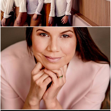
913
0