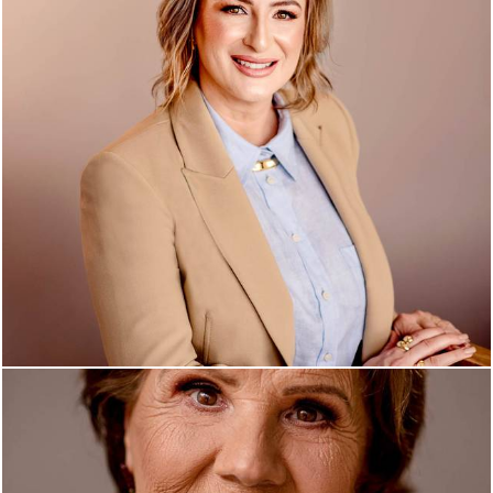
431
0