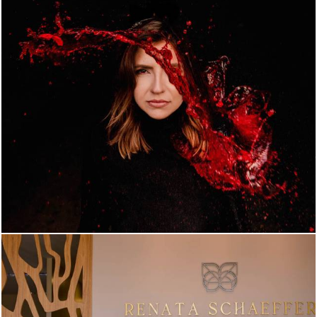
956
0