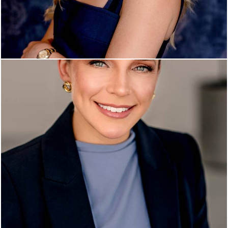
1215
12
749
12