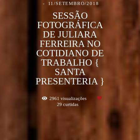
11/SETEMBRO/2018
SESSÃO
FOTOGRÁFICA
DE JULIARA
FERREIRA NO
COTIDIANO DE
TRABALHO {
SANTA
PRESENTERIA }
2961
visualizações
29
curtidas