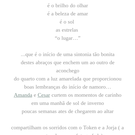
é o brilho do olhar
é a beleza de amar
é o sol
as estrelas
“o lugar…”
...que é o início de uma sintonia tão bonita
destes abraços que enchem um ao outro de
aconchego
do quarto com a luz amarelada que proporcionou
boas lembranças do início de namoro…
Amanda
e
Cesar
curtem os momentos de carinho
em uma manhã de sol de inverno
poucas semanas ates de chegarem ao altar
compartilham os sorridos com o Token e a Jorja ( a