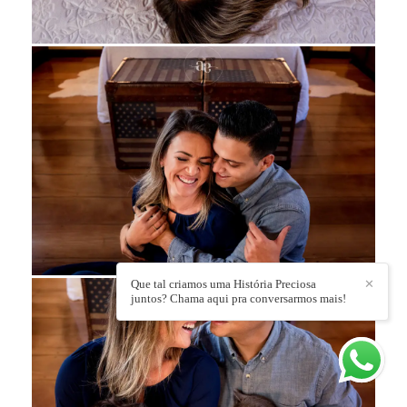
Que tal criamos uma História Preciosa
✕
juntos? Chama aqui pra conversarmos mais!