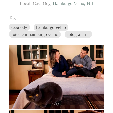
Local: Casa Ody,
Hamburgo Velho, NH
Tags
casa ody
hamburgo velho
fotos em hamburgo velho
fotografa nh