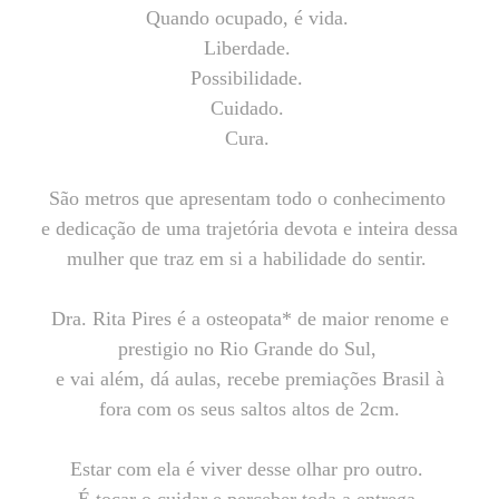
Quando ocupado, é vida.
Liberdade.
Possibilidade.
Cuidado.
Cura.
São metros que apresentam todo o conhecimento
e dedicação de uma trajetória devota e inteira dessa
mulher que traz em si a habilidade do sentir.
Dra. Rita Pires é a osteopata* de maior renome e
prestigio no Rio Grande do Sul,
e vai além, dá aulas, recebe premiações Brasil à
fora com os seus saltos altos de 2cm.
Estar com ela é viver desse olhar pro outro.
É tocar o cuidar e perceber toda a entrega