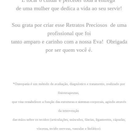
de uma mulher que dedica a vida ao seu servir!
Sou grata por criar esse Retratos Preciosos de uma
profissional que foi
tanto amparo e carinho com a nossa Eva! Obrigada
por ser quem você é.
*Osteopatia é um método de avaliação, diagnóstico e tratamento, realizado por
fisioterapeutas,
que visa restabelecer a função das estruturas e sistemas corporais, agindo através
da intervenção
das mãos sobre os tecidos (articulações, músculos, fáscias, ligamentos, cápsulas,
vísceras, tecido nervoso, vascular e linfático).