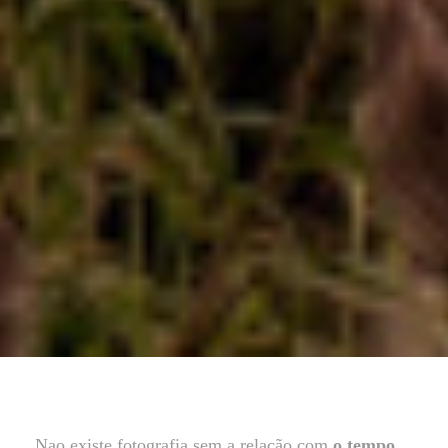
Nao existe fotografia sem a relação com
o tempo
.