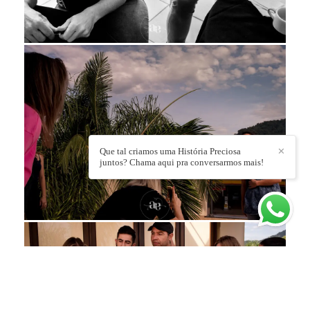
Que tal criamos uma História Preciosa
✕
juntos? Chama aqui pra conversarmos mais!