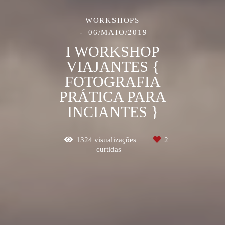
WORKSHOPS
06/MAIO/2019
I WORKSHOP
VIAJANTES {
FOTOGRAFIA
PRÁTICA PARA
INCIANTES }
1324
visualizações
2
curtidas