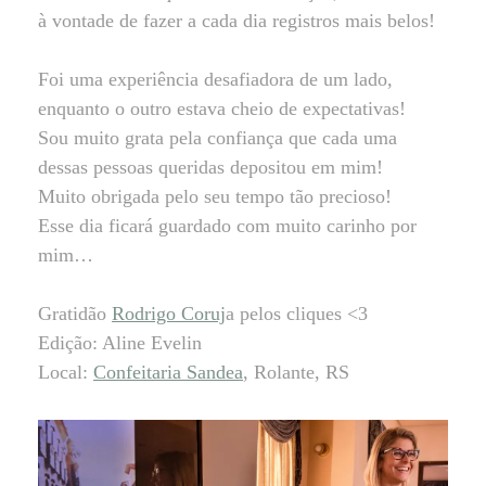
à vontade de fazer a cada dia registros mais belos!
Foi uma experiência desafiadora de um lado,
enquanto o outro estava cheio de expectativas!
Sou muito grata pela confiança que cada uma
dessas pessoas queridas depositou em mim!
Muito obrigada pelo seu tempo tão precioso!
Esse dia ficará guardado com muito carinho por
mim…
Gratidão
Rodrigo Coruj
a pelos cliques <3
Edição: Aline Evelin
Local:
Confeitaria Sandea
, Rolante, RS