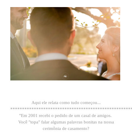
Aqui ele relata como tudo começou...
***************************************************
"Em 2001 recebi o pedido de um casal de amigos.
Você "topa" falar algumas palavras bonitas na nossa
cerimônia de casamento?