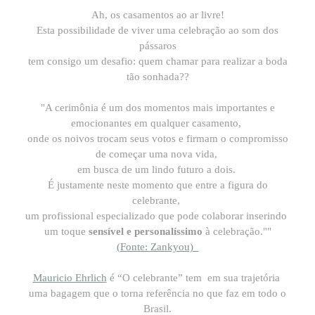
Ah, os casamentos ao ar livre!
Esta possibilidade de viver uma celebração ao som dos
pássaros
tem consigo um desafio: quem chamar para realizar a boda
tão sonhada??
"A cerimônia é um dos momentos mais importantes e
emocionantes em qualquer casamento,
onde os noivos trocam seus votos e firmam o compromisso
de começar uma nova vida,
em busca de um lindo futuro a dois.
É justamente neste momento que entre a figura do
celebrante,
um profissional especializado que pode colaborar inserindo
um toque
sensível e personalíssimo
à celebração.""
(Fonte: Zankyou)
Mauricio Ehrlich
é “O celebrante” tem em sua trajetória
uma bagagem que o torna referência no que faz em todo o
Brasil.