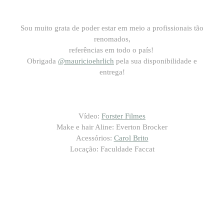
Sou muito grata de poder estar em meio a profissionais tão
renomados,
referências em todo o país!
Obrigada
@mauricioehrlich
pela sua disponibilidade e
entrega!
Vídeo:
Forster Filmes
Make e hair Aline: Everton Brocker
Acessórios:
Carol Brito
Locação: Faculdade Faccat