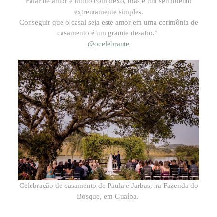
Falar de amor é muito complexo, mas é um sentimento
extremamente simples.
Conseguir que o casal seja este amor em uma cerimônia de
casamento é um grande desafio.”
@ocelebrante
Celebração de casamento de Paula e Jarbas, na Fazenda do
Bosque, em Guaíba.