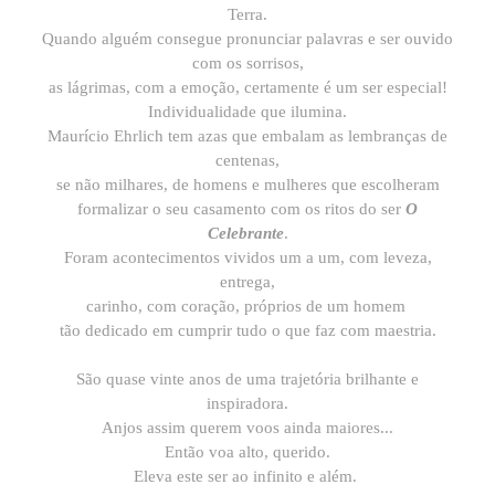
Terra.
Quando alguém consegue pronunciar palavras e ser ouvido
com os sorrisos,
as lágrimas, com a emoção, certamente é um ser especial!
Individualidade que ilumina.
Maurício Ehrlich tem azas que embalam as lembranças de
centenas,
se não milhares, de homens e mulheres que escolheram
formalizar o seu casamento com os ritos do ser
O
Celebrante
.
Foram acontecimentos vividos um a um, com leveza,
entrega,
carinho, com coração, próprios de um homem
tão dedicado em cumprir tudo o que faz com maestria.
São quase vinte anos de uma trajetória brilhante e
inspiradora.
Anjos assim querem voos ainda maiores...
Então voa alto, querido.
Eleva este ser ao infinito e além.