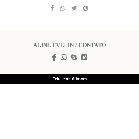
ALINE EVELIN
/
CONTATO
Feito com
Alboom