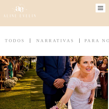
TODOS
NARRATIVAS
PARA N