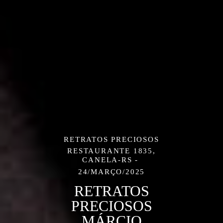
RETRATOS PRECIOSOS
RESTAURANTE 1835,
CANELA-RS
24/MARÇO/2025
RETRATOS
PRECIOSOS
MÁRCIO