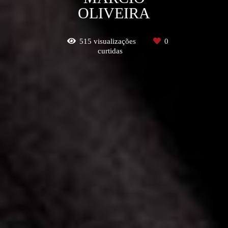
OLIVEIRA
515
visualizações
0
curtidas